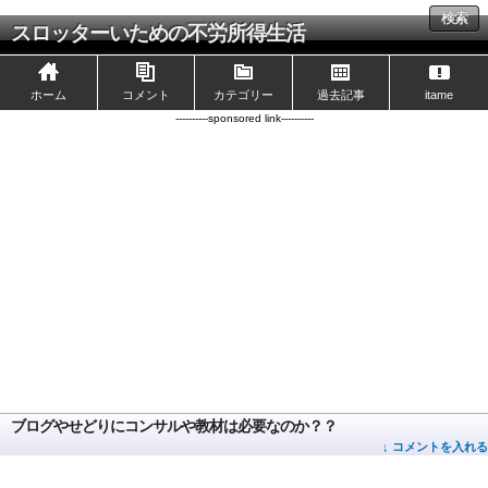
検索
スロッターいための不労所得生活
ホーム
コメント
カテゴリー
過去記事
itame
----------sponsored link----------
ブログやせどりにコンサルや教材は必要なのか？？
↓ コメントを入れる