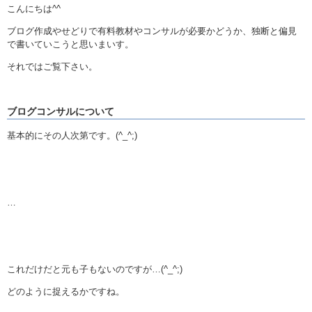
こんにちは^^
ブログ作成やせどりで有料教材やコンサルが必要かどうか、独断と偏見
で書いていこうと思いまいす。
それではご覧下さい。
ブログコンサルについて
基本的にその人次第です。(^_^;)
…
これだけだと元も子もないのですが…(^_^;)
どのように捉えるかですね。