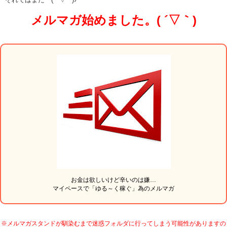
メルマガ始めました。( ´▽｀)
お金は欲しいけど辛いのは嫌…
マイペースで「ゆる～く稼ぐ」為のメルマガ
※メルマガスタンドが馴染むまで迷惑フォルダに行ってしまう可能性がありますの