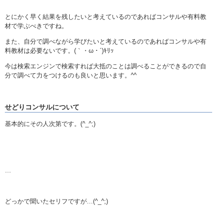
とにかく早く結果を残したいと考えているのであればコンサルや有料教
材で学ぶべきですね。
また、自分で調べながら学びたいと考えているのであればコンサルや有
料教材は必要ないです。(｀・ω・´)ｷﾘｯ
今は検索エンジンで検索すれば大抵のことは調べることができるので自
分で調べて力をつけるのも良いと思います。^^
せどりコンサルについて
基本的にその人次第です。(^_^;)
…
どっかで聞いたセリフですが…(^_^;)