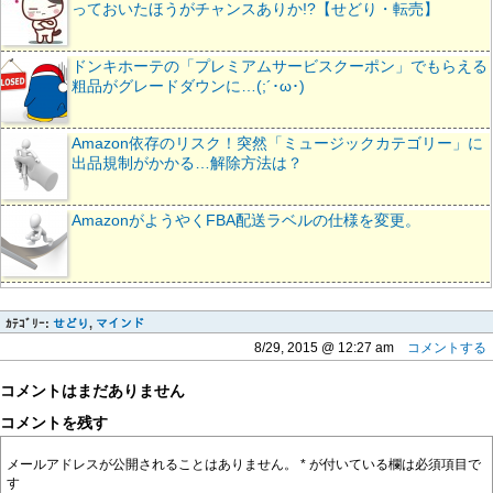
っておいたほうがチャンスありか!?【せどり・転売】
ドンキホーテの「プレミアムサービスクーポン」でもらえる
粗品がグレードダウンに…(;´･ω･)
Amazon依存のリスク！突然「ミュージックカテゴリー」に
出品規制がかかる…解除方法は？
AmazonがようやくFBA配送ラベルの仕様を変更。
ｶﾃｺﾞﾘｰ:
せどり
,
マインド
8/29, 2015 @ 12:27 am
コメントする
コメントはまだありません
コメントを残す
メールアドレスが公開されることはありません。
*
が付いている欄は必須項目で
す