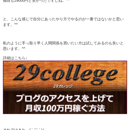
値段も29000円と安かったですしね。^^
と、こんな感じで自分にあったやり方でやるのが一番ではないかと思い
ます。^^
私のように手っ取り早く人間関係を買いたい方は試してみるのも良いと
思います。^^
詳細はこちら↓
それではまた ( ´ ▽ ` )ﾉ