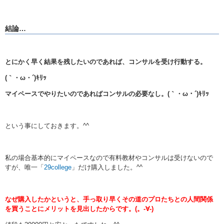
結論…
とにかく早く結果を残したいのであれば、コンサルを受け行動する。
(｀・ω・´)ｷﾘｯ
マイペースでやりたいのであればコンサルの必要なし。(｀・ω・´)ｷﾘｯ
という事にしておきます。^^
私の場合基本的にマイペースなので有料教材やコンサルは受けないので
すが、唯一「
29college
」だけ購入しました。^^
なぜ購入したかというと、手っ取り早くその道のプロたちとの人間関係
を買うことにメリットを見出したからです。(。-∀-)