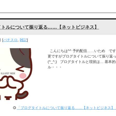
イトルについて振り返る……【ネットビジネス】
日
[
パチスロ
,
雑記
]
こんにちは^^ 予約配信……いため です。<
更ですがブログタイトルについて振り返
(^_^;) ブログタイトルと現状は… 基本
ル・・・
「ブログタイトルについて振り返る……【ネットビジネス】