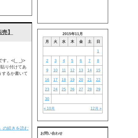
転売】
2015年11月
月
火
水
木
金
土
日
1
。<(_ _)>
2
3
4
5
6
7
8
が貼り付けてあ
9
10
11
12
13
14
15
うするか書いて
16
17
18
19
20
21
22
23
24
25
26
27
28
29
30
« 10月
12月 »
」の続きを読む
お問い合わせ