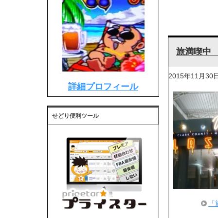
旅満喫中 
2015年11月30
詳細プロフィール
せどり便利ツール
「