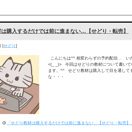
材は購入するだけでは前に進まない…【せどり・転売】
日
[
せどり
]
こんにちは^^ 相変わらずの予約配信… い
<(_ _)> 今回はせどりの教材について書い
ます。^^ せどり教材は購入して目を通して
な・・・
「せどり教材は購入するだけでは前に進まない…【せどり・転売】