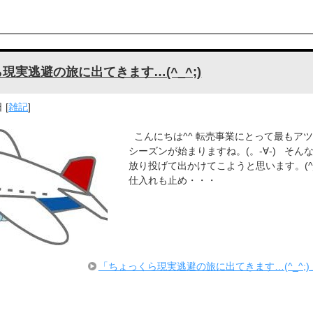
現実逃避の旅に出てきます…(^_^;)
日
[
雑記
]
こんにちは^^ 転売事業にとって最もア
シーズンが始まりますね。(。-∀-) そん
放り投げて出かけてこようと思います。(^_
仕入れも止め・・・
「ちょっくら現実逃避の旅に出てきます…(^_^;