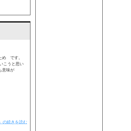
ため です。
ていこうと思い
も意味が
」の続きを読む