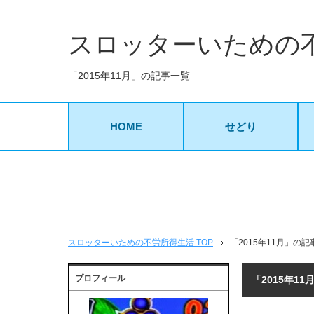
スロッターいための
「2015年11月」の記事一覧
HOME
せどり
スロッターいための不労所得生活 TOP
「2015年11月」の記
プロフィール
「2015年1