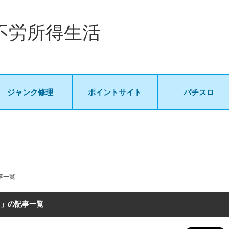
不労所得生活
ジャンク修理
ポイントサイト
パチスロ
事一覧
1月」の記事一覧