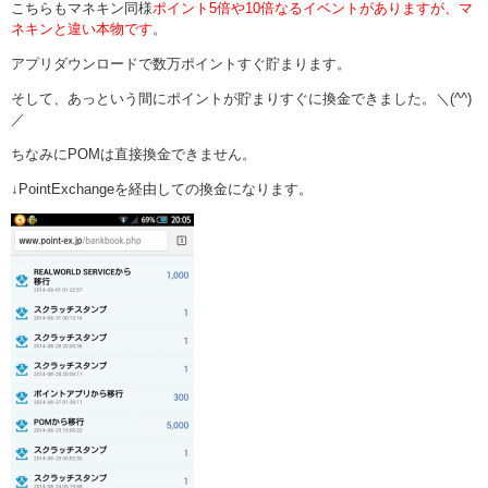
こちらもマネキン同様
ポイント5倍や10倍なるイベントがありますが、マ
ネキンと違い本物です
。
アプリダウンロードで数万ポイントすぐ貯まります。
そして、あっという間にポイントが貯まりすぐに換金できました。＼(^^)
／
ちなみにPOMは直接換金できません。
↓PointExchangeを経由しての換金になります。