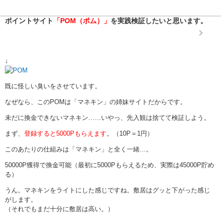
ポイントサイト
「POM（ポム）」
を実践検証したいと思います。
↓
既に怪しい臭いをさせています。
なぜなら、このPOMは「マネキン」の姉妹サイトだからです。
未だに換金できないマネキン……いやっ、先入観は捨てて検証しよう。
まず、
登録すると5000Pもらえます
。（10P＝1円）
このあたりの仕組みは「マネキン」と全く一緒…。
50000P獲得で換金可能（最初に5000Pもらえるため、実際は45000P貯め
る）
うん。マネキンをライトにした感じですね。敷居はグッと下がった感じ
がします。
（それでもまだ十分に敷居は高い。）