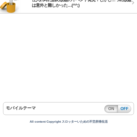
は意外と難しかった…(^^;)
モバイルテーマ
ON
OFF
All content Copyright スロッターいための不労所得生活