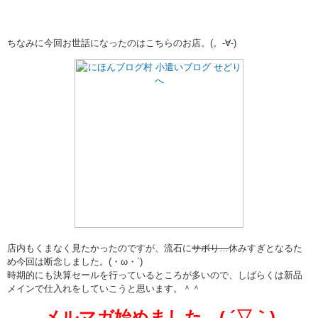
ちなみに今回お世話になったのはこちらのお店。(。-∀-)
店内もくまなく見たかったのですが、流石に
サボり…
休みすぎとなるた
め今回は断念しました。(・ω・`)
時期的にも決算セールを行っているところが多いので、しばらくは新品
メインで仕入れをしていこうと思います。＾＾
メルマガ始めました。( ´▽｀)