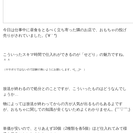
今日は仕事中に昼食をとるべく立ち寄った隣のお店で、おもちゃの投げ
売りがされていました。(´∀｀*)
こういったスキマ時間で仕入れができるのが「せどり」の魅力ですね。
＾＾
（※サボりではないので誤解の無いようにお願いします。<(_ _)> ）
放送が終わるので処分とのことですが、こういったものはどうなんでし
ょうか…
物によっては放送が終わってからの方が人気が出るものもあるよです
が、おもちゃに関しての知識が全くないためよくわかりません。(￣▽￣;)
単価が安いので、とりあえず10個（2種類を各5個）ほど仕入れてみて様