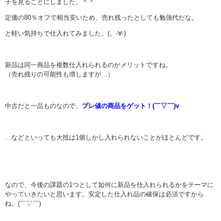
子を見ることにしました。＾＾
定価の80％オフで相当安いため、売れ残ったとしても勉強代だな。
と軽い気持ちで仕入れてみました。(。-∀-)
新品は同一商品を複数仕入れられるのがメリットですね。
（売れ残りの可能性も増しますが…）
中古だと一品ものなので、
プレ値の商品をゲット！(￣▽￣)v
…などといっても大抵は1個しかし入れられないことがほとんどです。
なので、今後の課題の1つとして如何に新品を仕入れられるかをテーマに
やっていきたいと思います。安定した仕入れ品の確保は必須ですから
ね。(￣▽￣)