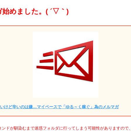
始めました。( ´▽｀)
しいけど辛いのは嫌…マイペースで「ゆる～く稼ぐ」為のメルマガ
タンドが馴染むまで迷惑フォルダに行ってしまう可能性がありますので