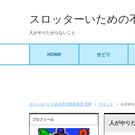
スロッターいための
人がやりたがらないこと
HOME
せどり
スロッターいための不労所得生活 TOP
マインド
人がやり
プロフィール
人がやり