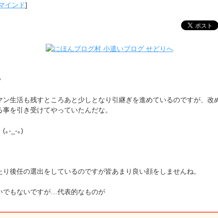
マインド
]
＾
マン生活も残すところあと少しとなり引継ぎを進めているのですが、改
る事を引き受けてやっていたんだな。
-_-｡)
たり後任の選出をしているのですが皆あまり良い顔をしませんね。
いでもないですが…代表的なものが