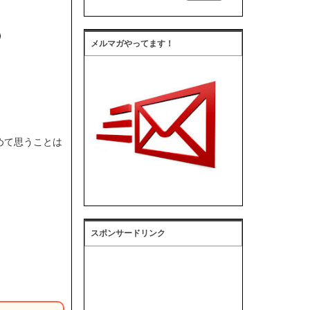
メルマガやってます！
めて思うことは
スポンサードリンク