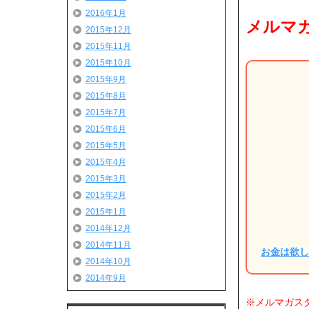
2016年1月
メルマガ
2015年12月
2015年11月
2015年10月
2015年9月
2015年8月
2015年7月
2015年6月
2015年5月
2015年4月
2015年3月
2015年2月
2015年1月
2014年12月
2014年11月
お金は欲
2014年10月
2014年9月
※メルマガス