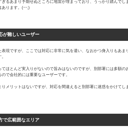
すぎるあまり予期せぬところに地雷が埋まっており、うっかり踏んでし
あります。(ｰｰ;)
応が難しいユーザー
た表現ですが、ここでは対応に非常に気を遣い、なおかつ身入りもあま
す。
ってほとんど実入りがないので旨みはないのですが、別部署には多額の
るので会社的には重要なユーザーです。
まりメリットはないですが、対応を間違えると別部署に迷惑をかけてし
;
方で広範囲なエリア