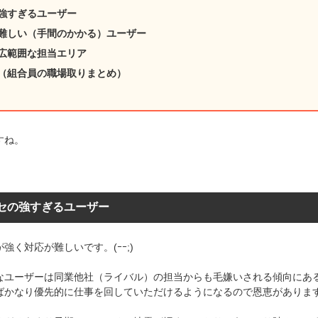
強すぎるユーザー
難しい（手間のかかる）ユーザー
広範囲な担当エリア
（組合員の職場取りまとめ）
すね。
セの強すぎるユーザー
強く対応が難しいです。(ｰｰ;)
なユーザーは同業他社（ライバル）の担当からも毛嫌いされる傾向にあ
ばかなり優先的に仕事を回していただけるようになるので恩恵があります