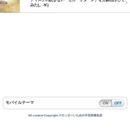
みた(。-∀-)
モバイルテーマ
ON
OFF
All content Copyright スロッターいための不労所得生活