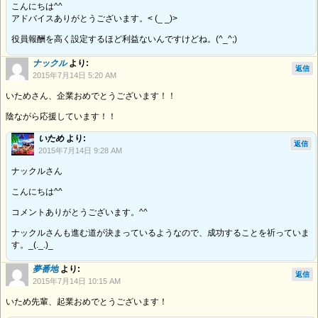
こんにちは^^
アドバイスありがとうございます。< (_ _)>
役員報酬を高く設定するほど利益ないんですけどね。(^_^;)
ナックル
より:
返信
2015年7月14日 5:20 AM
いためさん、企業おめでとうございます！！
陰ながら応援しています！！
いため
より:
返信
2015年7月14日 9:28 AM
ナックルさん
こんにちは^^
コメントありがとうございます。^^
ナックルさんも進む道が決まっているようなので、成功することを祈っていま
す。_(._.)_
夢番地
より:
返信
2015年7月14日 10:15 AM
いため先輩、起業おめでとうございます！