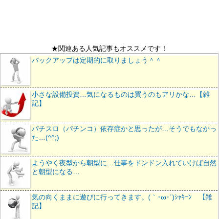
★関連ある人気記事もオススメです！
バックアップは定期的に取りましょう＾＾
小さな設備投資…気になるものは買うのもアリかな…【雑
記】
パチスロ（パチンコ）依存症かと思ったが…そうでもなかっ
た…(^^;)
ようやく夜型から朝型に…仕事をドンドン入れていけば自然
と朝型になる…
気の向くままに遊びに行ってきます。(｀･ω･´)ｼｬｷｰﾝ 【雑
記】