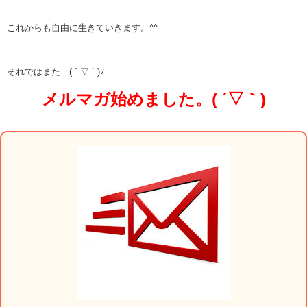
これからも自由に生きていきます。^^
それではまた ( ´ ▽ ` )ﾉ
メルマガ始めました。( ´▽｀)