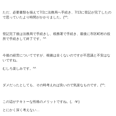
ただ、必要書類を揃えて7/2に法務局へ手続き、7/13に登記が完了したの
で思っていたより時間がかかりました。(^^;
登記完了後は法務局で手続きし、税務署で手続き、最後に市区町村の役
所で手続きして終了です。^^
今後の経営についてですが、根拠は全くないのですが不思議と不安はな
いですね。
むしろ楽しみです。^^
ダメだったとしても、その時考えれば良いので気楽なものです。(^^;
この辺がテキトーな性格のメリットですね。(。-∀-)
とにかく深く考えない…