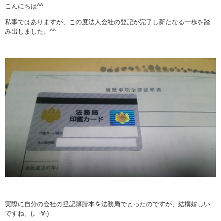
こんにちは^^
私事ではありますが、この度法人会社の登記が完了し新たなる一歩を踏
み出しました。^^
実際に自分の会社の登記簿謄本を法務局でとったのですが、結構嬉しい
ですね。(。-∀-)