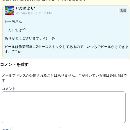
いため
より:
返信
2015年7月16日 11:03 PM
たー坊さん
こんにちは^^
ありがとうございます。< (_ _)>
ビールは作業部屋に2ケースストックしてあるので、いつもでビールかけできま
す。(*^^)v
コメントを残す
メールアドレスが公開されることはありません。
*
が付いている欄は必須項目で
す
コメント