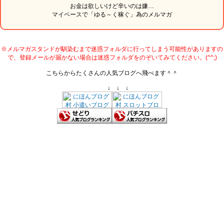
お金は欲しいけど辛いのは嫌…
マイペースで「ゆる～く稼ぐ」為のメルマガ
※メルマガスタンドが馴染むまで迷惑フォルダに行ってしまう可能性がありますの
で、登録メールが届かない場合は迷惑フォルダをのぞいてみてください。(^^;)
こちらからたくさんの人気ブログへ飛べます＾＾
↓ ↓ ↓