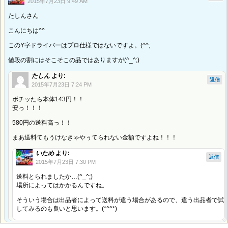
2015年7月23日 9:49 AM
たしんさん
こんにちは^^
このY字ドライバーはプロ仕様ではないですよ。(^^;
値段の割にはそこそこの品ではありますが(^_^;)
たしん
より:
返信
2015年7月23日 7:24 PM
ボチッたら本体143円！！
安っ！！！
580円の送料高っ！！
まあ送料てもうけなきゃやぅてられない金額ですよね！！！
いため
より:
返信
2015年7月23日 7:30 PM
送料とられましたか…(^_^;)
場所によってはかかるんですね。
そういう場合は出品者によって送料が違う場合があるので、違う出品者で試
してみるのも良いと思います。(*^^*)