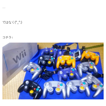
…
ではなく(^_^;)
コチラ↓