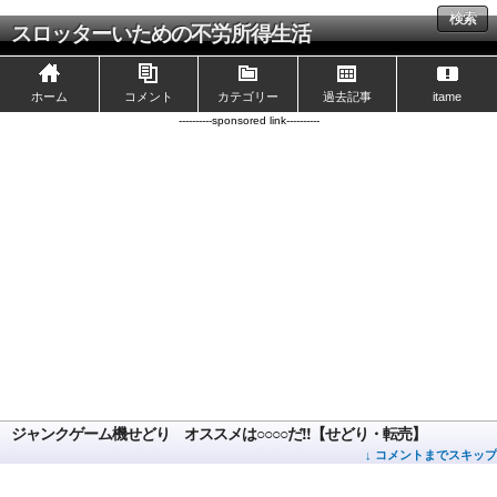
検索
スロッターいための不労所得生活
ホーム
コメント
カテゴリー
過去記事
itame
----------sponsored link----------
ジャンクゲーム機せどり オススメは○○○○だ!!【せどり・転売】
↓ コメントまでスキップ