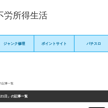
不労所得生活
ジャンク修理
ポイントサイト
パチスロ
」の記事一覧
0月21日」の記事一覧