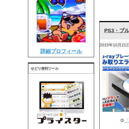
PS3・ブ
2015年10月21
詳細プロフィール
せどり便利ツール
「