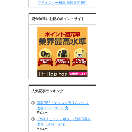
プライスター日本版30日間無料
資金調達にお勧めポイントサイト
人気記事ランキング
薄型PS2「ディスク読まない」を
改善！レーザー出力...
95ビュー
「Wiiリモコン」ボタン接触不良を
改善【分解・洗浄...
74ビュー