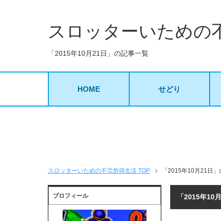
スロッターいための
「2015年10月21日」の記事一覧
HOME
せどり
スロッターいための不労所得生活 TOP
「2015年10月21日
プロフィール
「2015年1