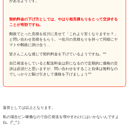
があるようです。
契約料金の下げ方としては、やはり相見積もりをとって交渉する
ことが有効ですね。
郵政でとった見積を佐川に見せて「これより安くなりますか？」
と問い合わせ見積をもらう。⇒佐川の見積もりを持って同様にヤ
マトや郵政に掛け合う…
皆さんこんな感じで契約料金を下げているようですね。^^
自己発送をしていると配送料金は肝になるので定期的に価格の交
渉は必須だと思いますが、問い合わせをすること自体は無料なの
でしっかりと駆け引きして価格を下げましょう^^
返答としては以上となります。
私の場合ピン稼働なので自己発送を増やすわけにはいかないんですよ
ね。(^_^;)