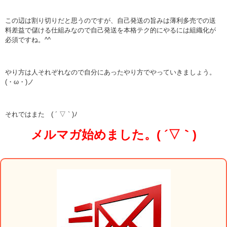
この辺は割り切りだと思うのですが、自己発送の旨みは薄利多売での送
料差益で儲ける仕組みなので自己発送を本格テク的にやるには組織化が
必須ですね。^^
やり方は人それぞれなので自分にあったやり方でやっていきましょう。
(・ω・)ノ
それではまた ( ´ ▽ ` )ﾉ
メルマガ始めました。( ´▽｀)