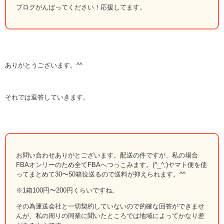
ブログがんばってください！応援してます。
ありがとうございます。^^
それでは返答していきます。
お問い合わせありがとございます。配送の件ですが、私の場合
FBAオンリーのため全てFBAへつっこみます。(^_^;)ヤマト便を使
ってまとめて30〜50箱位送るので送料が抑えられます。^^
※1箱100円〜200円くらいですね。
その為運送会社と一切契約していないので的確な回答ができませ
んが、私の周りの同業に聞いたところでは地域によってかなり差