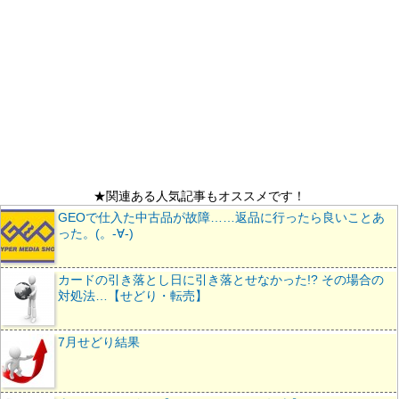
★関連ある人気記事もオススメです！
GEOで仕入た中古品が故障……返品に行ったら良いことあ
った。(。-∀-)
カードの引き落とし日に引き落とせなかった!? その場合の
対処法…【せどり・転売】
7月せどり結果