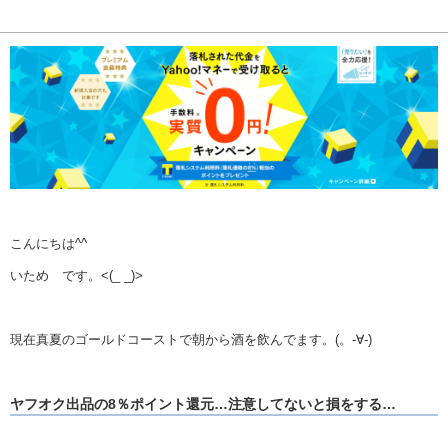
こんにちは^^
いため です。<(_ _)>
現在真夏のゴールドコーストで朝から酒を飲んでます。(。-∀-)
ヤフオク出品の8％ポイント還元…注意してないと損をする…