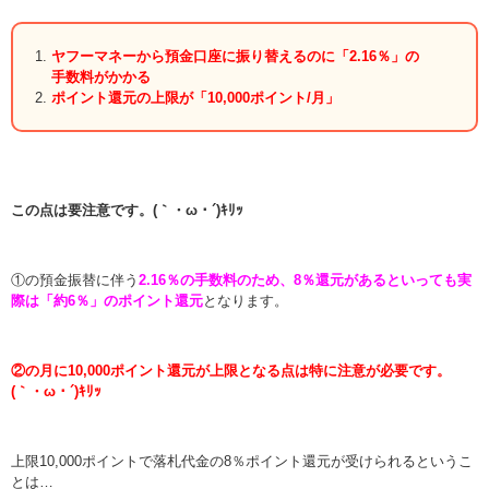
ヤフーマネーから預金口座に振り替えるのに「2.16％」の
手数料がかかる
ポイント還元の上限が「10,000ポイント/月」
この点は要注意です。(｀・ω・´)ｷﾘｯ
①の預金振替に伴う
2.16％の手数料のため、8％還元があるといっても実
際は「約6％」のポイント還元
となります。
②の月に10,000ポイント還元が上限となる点は特に注意が必要です。
(｀・ω・´)ｷﾘｯ
上限10,000ポイントで落札代金の8％ポイント還元が受けられるというこ
とは…