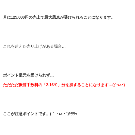
月に125,000円の売上で最大恩恵が受けられることになります。
これを超えた売り上げがある場合…
ポイント還元を受けられず…
ただただ振替手数料の「2.16％」分を損することになります…(;´･ω･)
ここが注意ポイントです。(｀・ω・´)ｷﾘﾘｯ