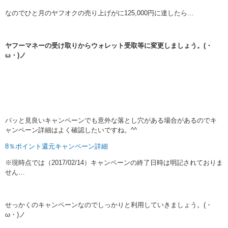
なのでひと月のヤフオクの売り上げがに125,000円に達したら…
ヤフーマネーの受け取りからウォレット受取等に変更しましょう。(・
ω・)ノ
パッと見良いキャンペーンでも意外な落とし穴がある場合があるのでキ
ャンペーン詳細はよく確認したいですね。^^
8％ポイント還元キャンペーン詳細
※現時点では（2017/02/14）キャンペーンの終了日時は明記されておりま
せん…
せっかくのキャンペーンなのでしっかりと利用していきましょう。(・
ω・)ノ