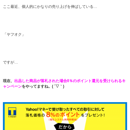
ここ最近、個人的にかなりの売り上げを伸ばしている…
「ヤフオク」
ですが…
現在、
出品した商品が落札された場合8％のポイント還元を受けられるキ
ャンペーン
をやってますね。( ´▽｀)