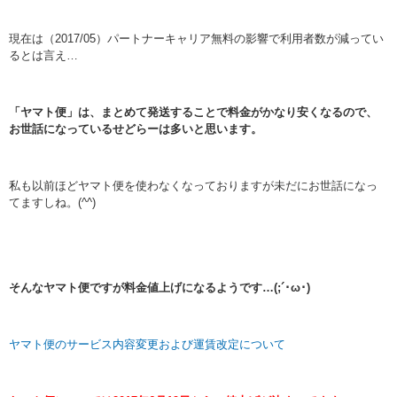
現在は（2017/05）パートナーキャリア無料の影響で利用者数が減ってい
るとは言え…
「ヤマト便」は、まとめて発送することで料金がかなり安くなるので、
お世話になっているせどらーは多いと思います。
私も以前ほどヤマト便を使わなくなっておりますが未だにお世話になっ
てますしね。(^^)
そんなヤマト便ですが料金値上げになるようです…(;´･ω･)
ヤマト便のサービス内容変更および運賃改定について