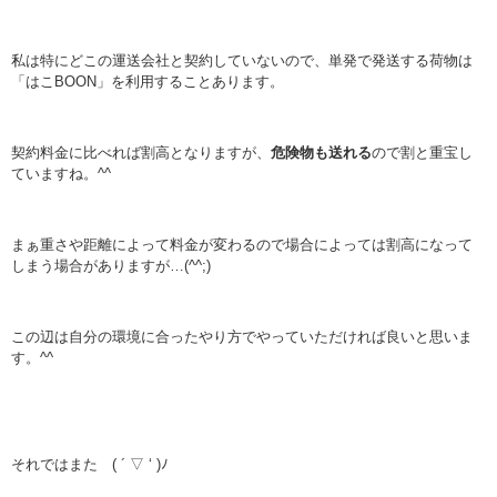
私は特にどこの運送会社と契約していないので、単発で発送する荷物は
「はこBOON」を利用することあります。
契約料金に比べれば割高となりますが、
危険物も送れる
ので割と重宝し
ていますね。^^
まぁ重さや距離によって料金が変わるので場合によっては割高になって
しまう場合がありますが…(^^;)
この辺は自分の環境に合ったやり方でやっていただければ良いと思いま
す。^^
それではまた ( ´ ▽ ‘ )ﾉ