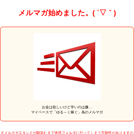
メルマガ始めました。( ´▽｀)
お金は欲しいけど辛いのは嫌…
マイペースで「ゆる～く稼ぐ」為のメルマガ
※メルマガスタンドが馴染むまで迷惑フォルダに行ってしまう可能性がありますの