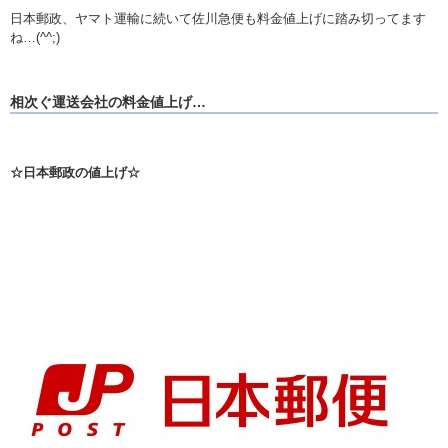
日本郵政、ヤマト運輸に続いて佐川急便も料金値上げに踏み切ってます
ね…(^^;)
相次ぐ運送会社の料金値上げ…
☆日本郵政の値上げ☆