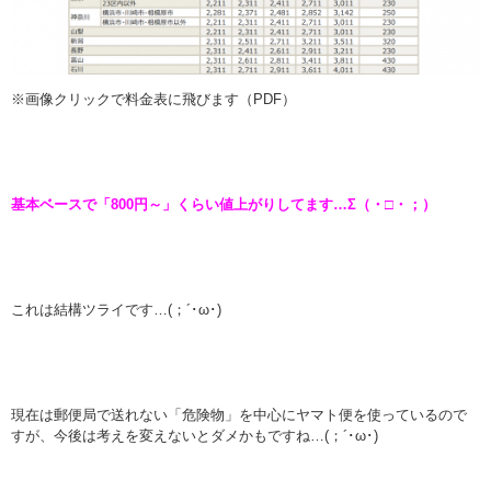
※画像クリックで料金表に飛びます（PDF）
基本ベースで「800円～」くらい値上がりしてます…Σ（・□・；）
これは結構ツライです…(；´･ω･)
現在は郵便局で送れない「危険物」を中心にヤマト便を使っているので
すが、今後は考えを変えないとダメかもですね…(；´･ω･)