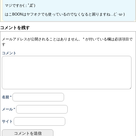
マジですか(；ﾟДﾟ)
はこBOONはヤフオクでも使っているのでなくなると困りますね…(;´･ω･)
コメントを残す
メールアドレスが公開されることはありません。
*
が付いている欄は必須項目で
す
コメント
名前
*
メール
*
サイト