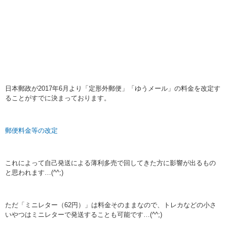
日本郵政が2017年6月より「定形外郵便」「ゆうメール」の料金を改定す
ることがすでに決まっております。
郵便料金等の改定
これによって自己発送による薄利多売で回してきた方に影響が出るもの
と思われます…(^^;)
ただ「ミニレター（62円）」は料金そのままなので、トレカなどの小さ
いやつはミニレターで発送することも可能です…(^^;)