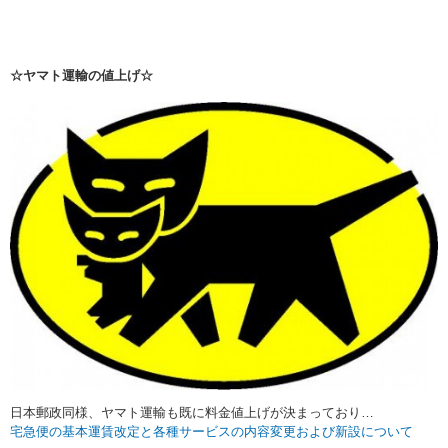
☆ヤマト運輸の値上げ☆
日本郵政同様、ヤマト運輸も既に料金値上げが決まっており…
宅急便の基本運賃改定と各種サービスの内容変更および新設について