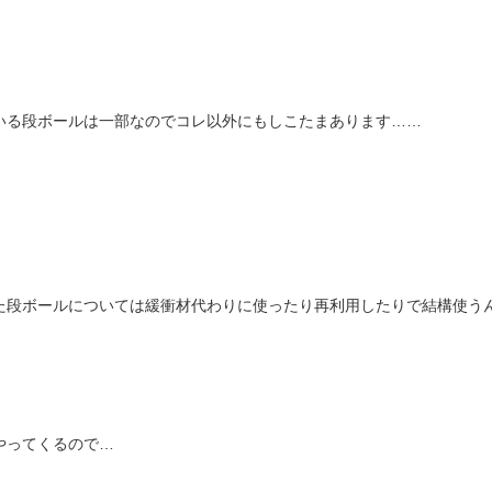
いる段ボールは一部なのでコレ以外にもしこたまあります……
た段ボールについては緩衝材代わりに使ったり再利用したりで結構使う
やってくるので…