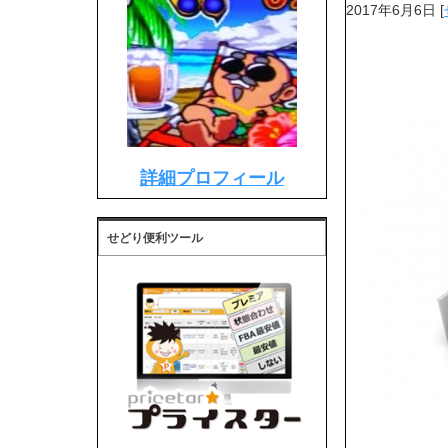
2017年6月6日
[
詳細プロフィール
せどり便利ツール