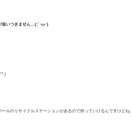
追いつきません…(;´･ω･)
;)
ールのリサイクルステーションがあるので持っていけるんですけどね…(^