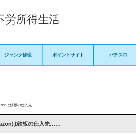
不労所得生活
ジャンク修理
ポイントサイト
パチスロ
azonは鉄板の仕入先……
azonは鉄板の仕入先……