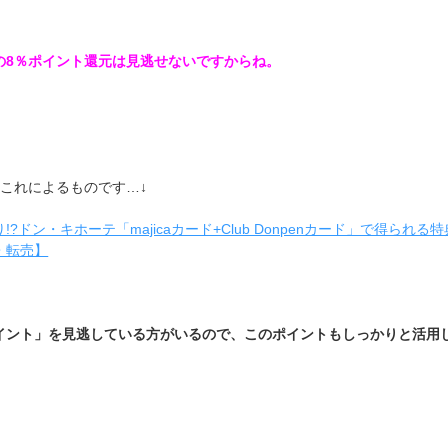
の8％ポイント還元は見逃せないですからね。
はこれによるものです…↓
?ドン・キホーテ「majicaカード+Club Donpenカード」で得られる
・転売】
イント」を見逃している方がいるので、このポイントもしっかりと活用