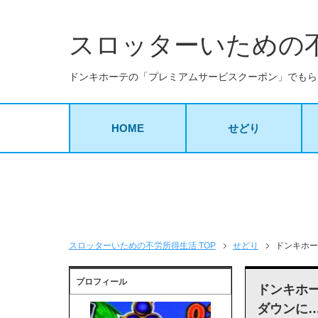
スロッターいための
ドンキホーテの「プレミアムサービスクーポン」でもらえる
HOME
せどり
スロッターいための不労所得生活 TOP
せどり
ドンキホー
プロフィール
ドンキホ
ダウンに…(