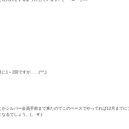
に1～2回ですが……(^^;)
とかシルバー会員手前まで来たのでこのペースでやってれば12月までに
なるでしょう。(。-∀-)