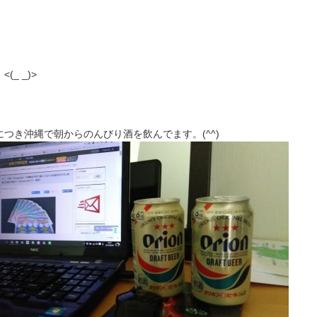
(_ _)>
つき沖縄で朝からのんびり酒を飲んでます。(^^)