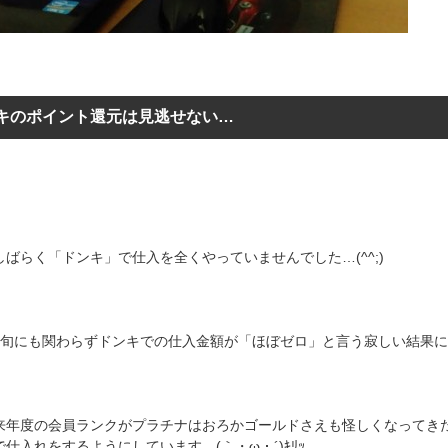
キのポイント還元は見逃せない…
ばらく「ドンキ」で仕入を全くやっていませんでした…(^^;)
中旬にも関わらずドンキでの仕入金額が「ほぼゼロ」と言う寂しい結果
来年度の会員ランクがプラチナはおろかゴールドさえも怪しくなってき
仕入れをするようにしています。(｀・ω・´)ｷﾘｯ