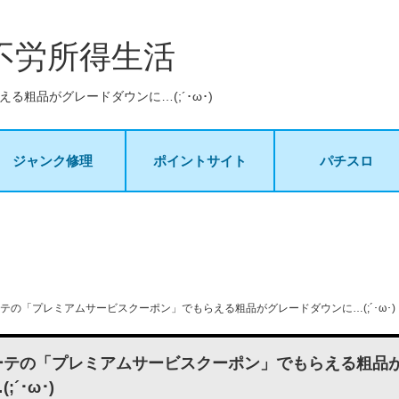
不労所得生活
粗品がグレードダウンに…(;´･ω･)
ジャンク修理
ポイントサイト
パチスロ
テの「プレミアムサービスクーポン」でもらえる粗品がグレードダウンに…(;´･ω･)
ーテの「プレミアムサービスクーポン」でもらえる粗品
;´･ω･)