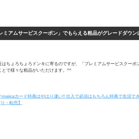
レミアムサービスクーポン」でもらえる粗品がグレードダウン
近はちょろちょろドンキに寄るのですが、「プレミアムサービスクーポ
ことで様々な粗品がいただけます。^^
majicaカード特典はやはり凄い!! 仕入で必須はもちろん特典で生活でき
せどり・転売】