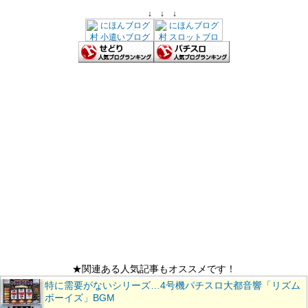
↓ ↓ ↓
★関連ある人気記事もオススメです！
特に需要がないシリーズ…4号機パチスロ大都音響「リズム
ボーイズ」BGM