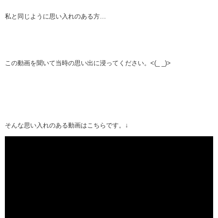
私と同じように思い入れのある方…
この動画を聞いて当時の思い出に浸ってください。<(_ _)>
そんな思い入れのある動画はこちらです。↓