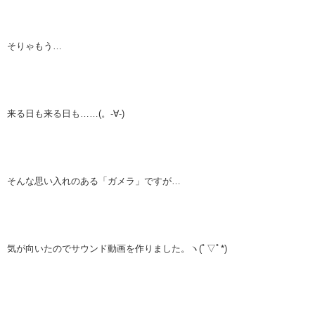
そりゃもう…
来る日も来る日も……(。-∀-)
そんな思い入れのある「ガメラ」ですが…
気が向いたのでサウンド動画を作りました。ヽ(ﾟ▽ﾟ*)