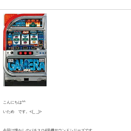
こんにちは^^
いため です。<(_ _)>
今回は懐かしのパチスロ4号機サウンドシリーズです。