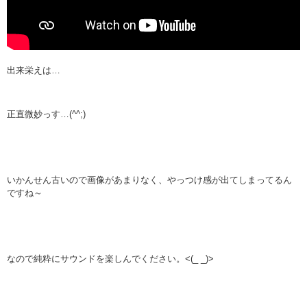
出来栄えは…
正直微妙っす…(^^;)
いかんせん古いので画像があまりなく、やっつけ感が出てしまってるん
ですね～
なので純粋にサウンドを楽しんでください。<(_ _)>