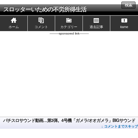
検索
スロッターいための不労所得生活
ホーム
コメント
カテゴリー
過去記事
itame
----------sponsored link----------
パチスロサウンド動画…第3弾。4号機「ガメラ/オオガメラ」BIGサウンド
↓ コメントまでスキップ