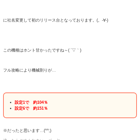
に社名変更して初のリリース台となっております。(。-∀-)
この機種はホント甘かったですね～( ´▽｀)
フル攻略により機械割りが…
設定1で 約104％
設定6で 約151％
※だったと思います…(^^;)