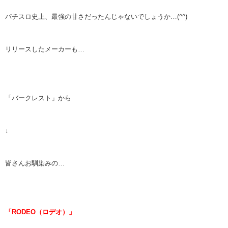
パチスロ史上、最強の甘さだったんじゃないでしょうか…(^^)
リリースしたメーカーも…
「バークレスト」から
↓
皆さんお馴染みの…
「RODEO（ロデオ）」