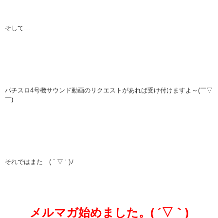
そして…
パチスロ4号機サウンド動画のリクエストがあれば受け付けますよ～(￣▽
￣)
それではまた ( ´ ▽ ‘ )ﾉ
メルマガ始めました。( ´▽｀)