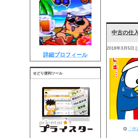
中古の仕
2018年3月5日
[
詳細プロフィール
せどり便利ツール
「中