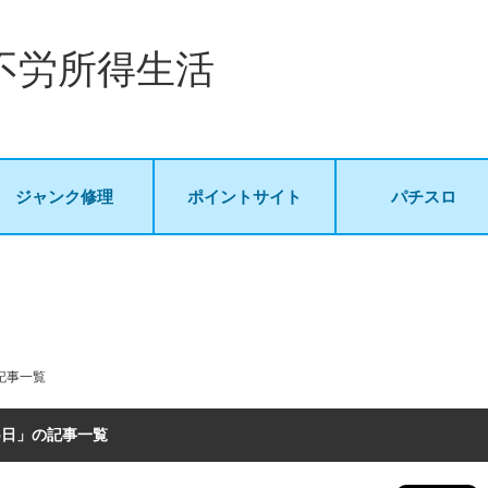
不労所得生活
ジャンク修理
ポイントサイト
パチスロ
の記事一覧
月5日」の記事一覧