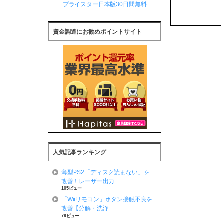
プライスター日本版30日間無料
資金調達にお勧めポイントサイト
人気記事ランキング
薄型PS2「ディスク読まない」を
改善！レーザー出力...
105ビュー
「Wiiリモコン」ボタン接触不良を
改善【分解・洗浄...
79ビュー