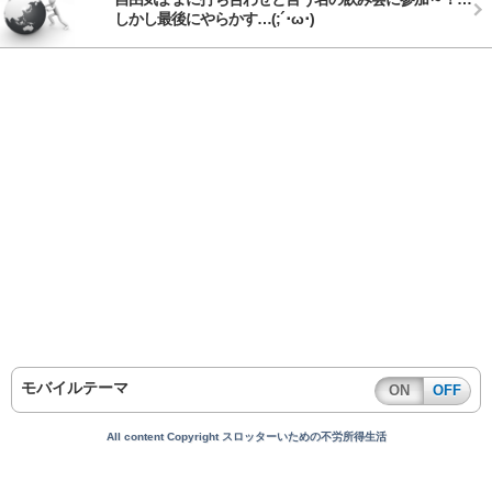
しかし最後にやらかす…(;´･ω･)
モバイルテーマ
ON
OFF
All content Copyright スロッターいための不労所得生活