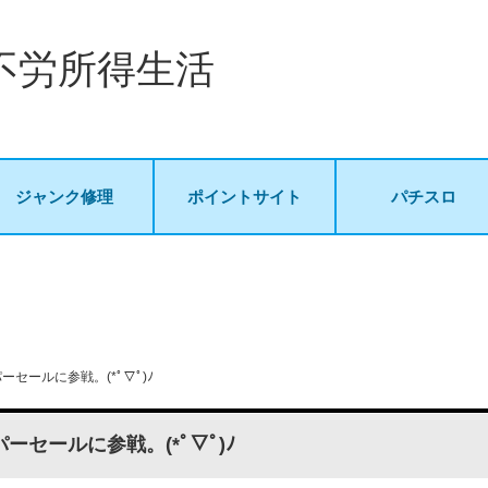
不労所得生活
ジャンク修理
ポイントサイト
パチスロ
ーセールに参戦。(*ﾟ▽ﾟ)ﾉ
パーセールに参戦。(*ﾟ▽ﾟ)ﾉ