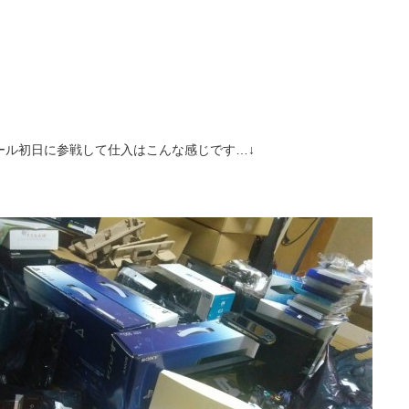
ール初日に参戦して仕入はこんな感じです…↓