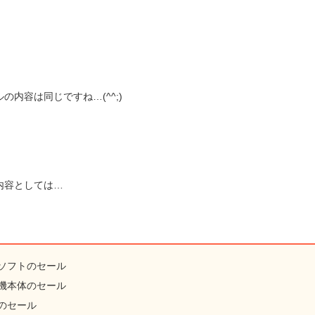
の内容は同じですね…(^^;)
内容としては…
ソフトのセール
機本体のセール
のセール