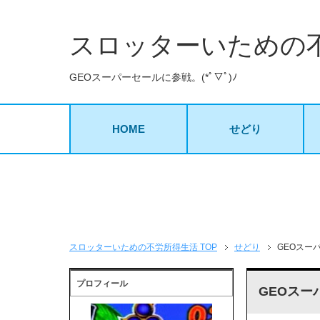
スロッターいための
GEOスーパーセールに参戦。(*ﾟ▽ﾟ)ﾉ
HOME
せどり
スロッターいための不労所得生活 TOP
せどり
GEOスーパ
プロフィール
GEOスー