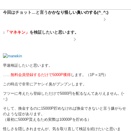
今回はチョット…と言う
かかなり怪しい臭いのする(^_^;)
↓
「マネキン」
を検証したいと思います。
早速検証したいと思います。
……
無料会員登録するだけで5000P獲得
します。（1P＝1円）
この時点で非常にアヤシイ臭がプンプンします。
フツーに考えたら登録しただけで5000円を配るなんてありえません。(ｰ
ｰ;)
そして、換金するのに15000P貯めなければ換金できないと言う嫌がらせ
のような掟があります。
（最初に5000P貰えるため実際は10000Pを貯める）
怪しさを隠しきれませんが、気を取り直して検証を続けたいと思いま