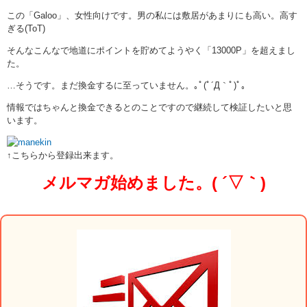
この「Galoo」、女性向けです。男の私には敷居があまりにも高い。高す
ぎる(ToT)
そんなこんなで地道にポイントを貯めてようやく「13000P」を超えまし
た。
…そうです。まだ換金するに至っていません。｡ﾟ(ﾟ´Д｀ﾟ)ﾟ｡
情報ではちゃんと換金できるとのことですので継続して検証したいと思
います。
↑こちらから登録出来ます。
メルマガ始めました。( ´▽｀)