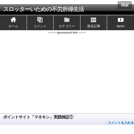
検索
スロッターいための不労所得生活
ホーム
コメント
カテゴリー
過去記事
itame
----------sponsored link----------
ポイントサイト「マネキン」実践検証①
↓ コメントを入れる