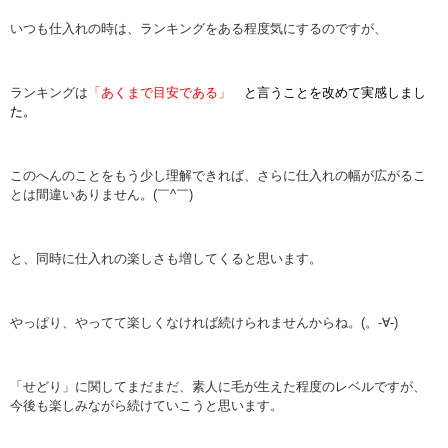
いつも仕入れの時は、ランキングをある程度気にするのですが、
ランキングは
「あくまで目安である」
と言うことを改めて実感しまし
た。
このへんのことをもう少し理解できれば、さらに仕入れの幅が広がるこ
とは間違いありません。(￣^￣)
と、同時に仕入れの楽しさも増してくると思います。
やっぱり、やってて楽しくなければ続けられませんからね。(。-∀-)
「せどり」に関してまだまだ、素人に毛が生えた程度のレベルですが、
今後も楽しみながら続けていこうと思います。