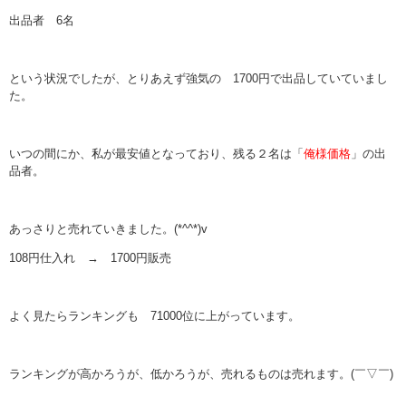
出品者 6名
という状況でしたが、とりあえず強気の 1700円で出品していていまし
た。
いつの間にか、私が最安値となっており、残る２名は「
俺様価格
」の出
品者。
あっさりと売れていきました。(*^^*)v
108円仕入れ → 1700円販売
よく見たらランキングも 71000位に上がっています。
ランキングが高かろうが、低かろうが、売れるものは売れます。(￣▽￣)