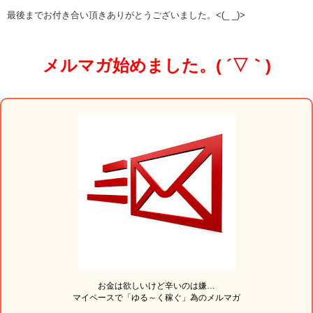
最後までお付き合い頂きありがとうございました。<(_ _)>
メルマガ始めました。( ´▽｀)
お金は欲しいけど辛いのは嫌…
マイペースで「ゆる～く稼ぐ」為のメルマガ