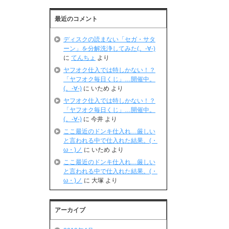
最近のコメント
ディスクの読まない「セガ・サタ
ーン」を分解洗浄してみた(。-∀-)
に
てんちょ
より
ヤフオク仕入では特しかない！？
「ヤフオク毎日くじ」…開催中。
(。-∀-)
に
いため
より
ヤフオク仕入では特しかない！？
「ヤフオク毎日くじ」…開催中。
(。-∀-)
に
今井
より
ここ最近のドンキ仕入れ…厳しい
と言われる中で仕入れた結果。(・
ω・)ノ
に
いため
より
ここ最近のドンキ仕入れ…厳しい
と言われる中で仕入れた結果。(・
ω・)ノ
に
大塚
より
アーカイブ