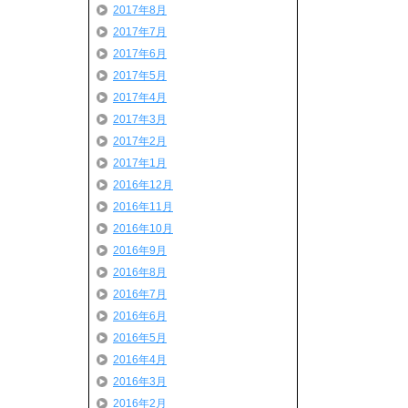
2017年8月
2017年7月
2017年6月
2017年5月
2017年4月
2017年3月
2017年2月
2017年1月
2016年12月
2016年11月
2016年10月
2016年9月
2016年8月
2016年7月
2016年6月
2016年5月
2016年4月
2016年3月
2016年2月