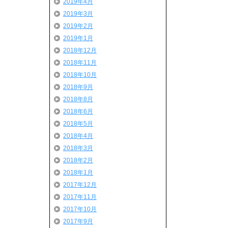
2019年4月
2019年3月
2019年2月
2019年1月
2018年12月
2018年11月
2018年10月
2018年9月
2018年8月
2018年6月
2018年5月
2018年4月
2018年3月
2018年2月
2018年1月
2017年12月
2017年11月
2017年10月
2017年9月