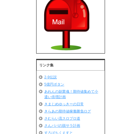
リンク集
2-9伝説
5億円ボタン
あれんの副業魂！期待値集めて小
遣い倍増計画
きまじめゆっきーの日常
きらあの期待値稼働勝負ログ
さむらい流スロプロ道
さんパパの脱サラ計画
すろぱちくえすと