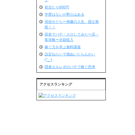
グ
初当たり890円
学歴はないが野心はある
現役せどらー海藤の人生、国士無
双！！
田舎でパチ・スロしてみた〜店・
客攻略〜＠副収入
稼ぐ力を学ぶ無料講座
設定ねらいで億ぬいたらんかい
(^_-)
隠者エルレボのパチで稼ぐ思考
アクセスランキング