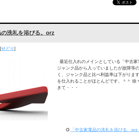
の洗礼を浴びる。orz
[
せどり
]
最近仕入れのメインとしている「中古家
ジャンク品から入っていましたが故障等
く、ジャンク品と比べ利益率は下がりま
を仕入れることがほとんどです。＾＾ 徐
きて・・・
「中古家電品の洗礼を浴びる。or