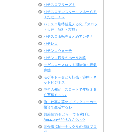
パチスロフリーズ！
パチスロモンスター～マネーＧＥ
Ｔだぜ！！～
パチスロ期待値見える化 『スロッ
ト天井・解析・攻略』
パチスロ＆転売まとめアンテナ
パチレコ
パチンコウォッチ
パチンコ店長のホール攻略
モゲスロ〜スロット期待値・専業
稼働
モゲルド～せどり転売・節約・ネ
ットビジネス
中卒の俺が！スロットで年収３５
０万稼ぐぅ～♪
俺、仕事を辞めてブックメーカー
投資で生活するわ
偏差値39せどらーでも稼げた
Amazonせどりのノウハウ
元介護福祉士ナックルの情報ブロ