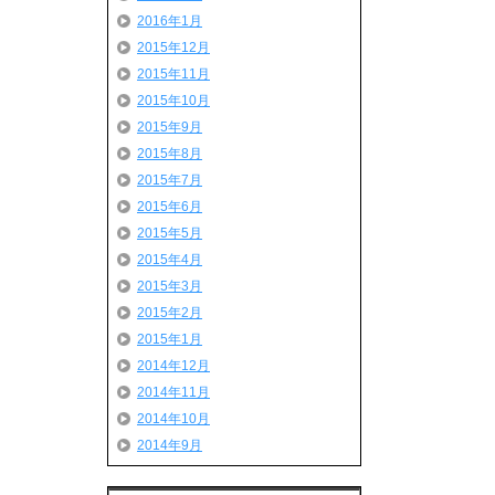
2016年1月
2015年12月
2015年11月
2015年10月
2015年9月
2015年8月
2015年7月
2015年6月
2015年5月
2015年4月
2015年3月
2015年2月
2015年1月
2014年12月
2014年11月
2014年10月
2014年9月