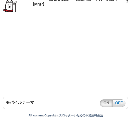
【MNP】
モバイルテーマ
ON
OFF
All content Copyright スロッターいための不労所得生活