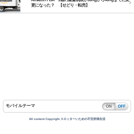
更になった？ 【せどり・転売】
モバイルテーマ
ON
OFF
All content Copyright スロッターいための不労所得生活