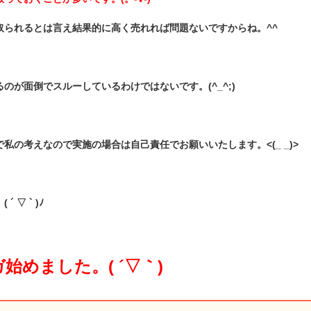
取られるとは言え結果的に高く売れれば問題ないですからね。^^
のが面倒でスルーしているわけではないです。(^_^;)
私の考えなので実施の場合は自己責任でお願いいたします。<(_ _)>
 ▽ ` )ﾉ
始めました。( ´▽｀)