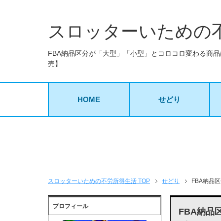
スロッターいための
FBA納品区分が「大型」「小型」とコロコロ変わる商品
売】
HOME
せどり
スロッターいための不労所得生活 TOP
せどり
FBA納品
プロフィール
FBA納