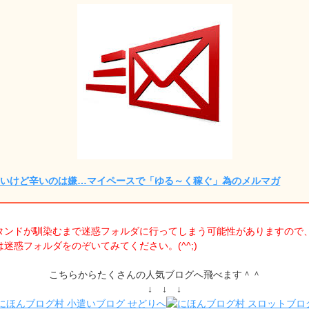
しいけど辛いのは嫌…マイペースで「ゆる～く稼ぐ」為のメルマガ
タンドが馴染むまで迷惑フォルダに行ってしまう可能性がありますので
迷惑フォルダをのぞいてみてください。(^^;)
こちらからたくさんの人気ブログへ飛べます＾＾
↓ ↓ ↓