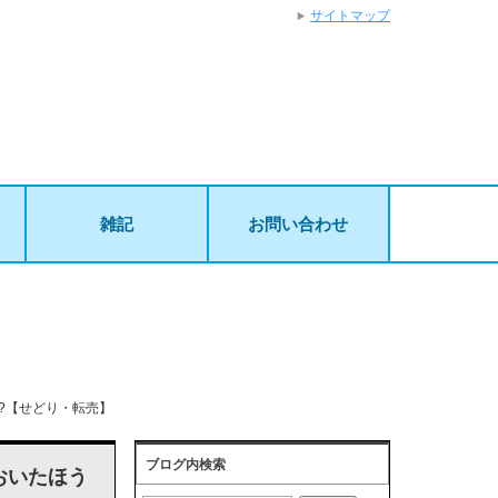
サイトマップ
雑記
お問い合わせ
?【せどり・転売】
ブログ内検索
おいたほう