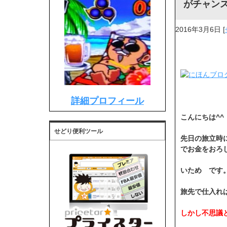
がチャンス
2016年3月6日
[
詳細プロフィール
こんにちは^^
せどり便利ツール
先日の旅立時
でお金をおろ
いため です。<
旅先で仕入れは
しかし不思議と後