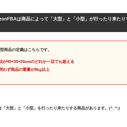
azonFBAは商品によって「大型」と「小型」が行ったり来た
大型商品の定義はこちらです。
法が45×35×20cmのどれか一辺でも超える
問わず商品の重量が9kg以上
「大型」と「小型」を行ったり来たりする商品があります。(^_^;)