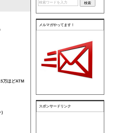
メルマガやってます！
5万ほどATM
スポンサードリンク
)