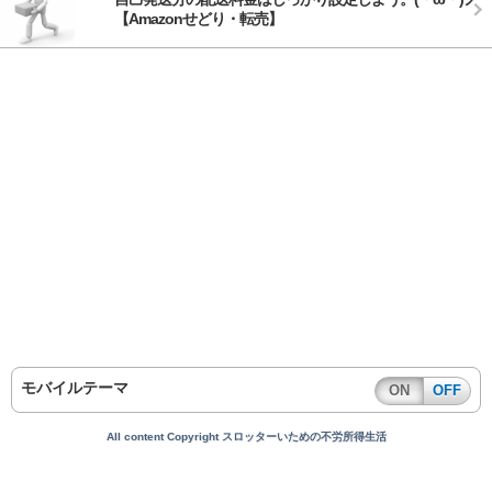
【Amazonせどり・転売】
モバイルテーマ
ON
OFF
All content Copyright スロッターいための不労所得生活