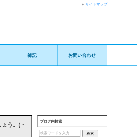
サイトマップ
雑記
お問い合わせ
ブログ内検索
ょう。(・