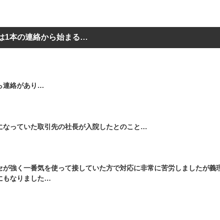
は1本の連絡から始まる…
ら連絡があり…
になっていた取引先の社長が入院したとのこと…
セが強く一番気を使って接していた方で対応に非常に苦労しましたが義
にもなりました…