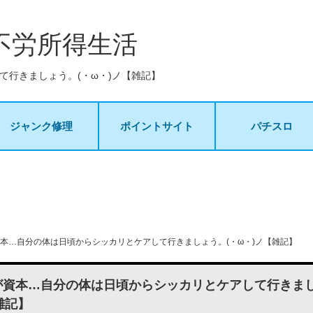
不労所得生活
て行きましょう。(・ω・)ノ【雑記】
ジャンク修理
ポイントサイト
パチスロ
本…自分の体は日頃からシッカリとケアして行きましょう。(・ω・)ノ【雑記】
が資本…自分の体は日頃からシッカリとケアして行きまし
雑記】