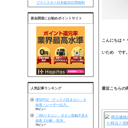
プライスター日本版30日間無料
資金調達にお勧めポイントサイト
こんにちは＾
いため です。<
最近こちらの
人気記事ランキング
薄型PS2「ディスク読まない」を
改善！レーザー出力...
95ビュー
「Wiiリモコン」ボタン接触不良を
改善【分解・洗浄...
79ビュー