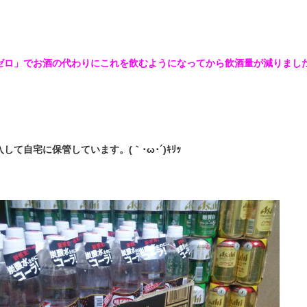
ゼロ」でお酒の代わりにこれを飲むようになってから飲酒量が減りました。(
して自宅に保管しています。(｀･ω･´)ｷﾘｯ