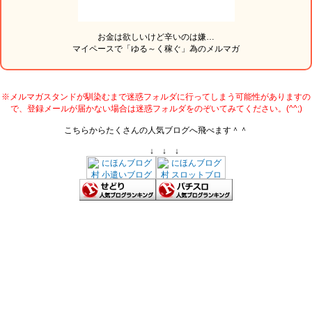
お金は欲しいけど辛いのは嫌…
マイペースで「ゆる～く稼ぐ」為のメルマガ
※メルマガスタンドが馴染むまで迷惑フォルダに行ってしまう可能性がありますの
で、登録メールが届かない場合は迷惑フォルダをのぞいてみてください。(^^;)
こちらからたくさんの人気ブログへ飛べます＾＾
↓ ↓ ↓