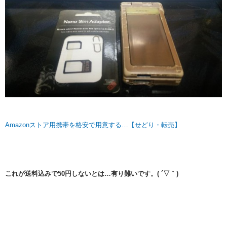
Amazonストア用携帯を格安で用意する…【せどり・転売】
これが送料込みで50円しないとは…有り難いです。( ´▽｀)