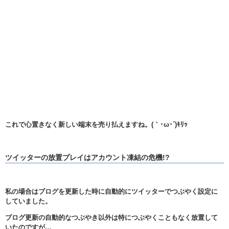
これで心置きなく新しい端末を売り払えますね。(｀･ω･´)ｷﾘｯ
ツイッターの放置プレイはアカウント凍結の危機!?
私の場合はブログを更新した時に自動的にツイッターでつぶやく設定に
していました。
ブログ更新の自動的なつぶやき以外は特につぶやくこともなく放置して
いたのですが…