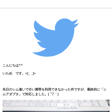
こんにちは^^
いため です。<(_ _)>
先日のシム違いで古い携帯を利用できなかった件ですが、最終的に「シ
ムアダプタ」で対応しました。( ´▽｀)