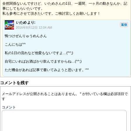
全然関係ないんですけど、いためさんの1日、一週間、一ヶ月の動きなんか、記
事にしてもらいたいです。
私も参考にさせて頂きたいです。ご検討宜しくお願いします！
いため
より:
返信
2016年8月12日 12:04 AM
鴨つけぜんりゅうめんさん
こんにちは^^
私の1日の流れなど他愛もないですよ…(^^;)
自宅にいればお酒ばかり飲んでますからね…(^^;)
ただ機会があれば記事で書いてみようと思います。^^
コメントを残す
メールアドレスが公開されることはありません。
*
が付いている欄は必須項目で
す
コメント