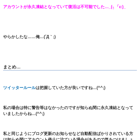
アカウントが永久凍結となっていて復活は不可能でした…_(┐「ε:)_
やらかしたな……俺…(´Д｀;)
まとめ…
ツイッタールール
は把握していた方が良いですね…(^^;)
私の場合は特に警告等はなかったのですが知らぬ間に永久凍結となって
いましたからね…(^^;)
私と同じようにブログ更新のお知らせなど自動配信ばかりされている方
は知らぬ間にアカウント停止に泣ている場合があるので気をつけましょ