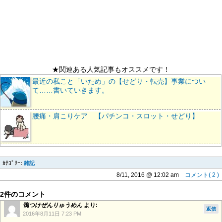
★関連ある人気記事もオススメです！
最近の私こと「いため」の【せどり・転売】事業につい
て……書いていきます。
腰痛・肩こりケア 【パチンコ・スロット・せどり】
ｶﾃｺﾞﾘｰ:
雑記
8/11, 2016 @ 12:02 am
コメント( 2 )
2件のコメント
鴨つけぜんりゅうめん
より:
返信
2016年8月11日 7:23 PM