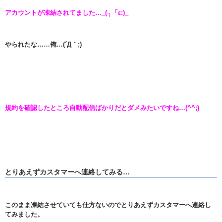
アカウントが凍結されてました…_(┐「ε:)_
やられたな……俺…(´Д｀;)
規約を確認したところ自動配信ばかりだとダメみたいですね…(^^;)
とりあえずカスタマーへ連絡してみる…
このまま凍結させていても仕方ないのでとりあえずカスタマーへ連絡し
てみました。