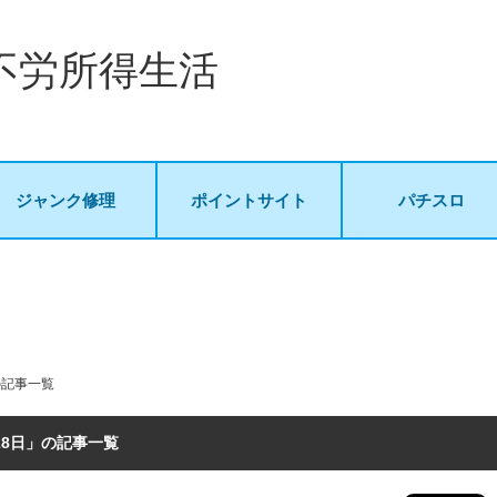
不労所得生活
ジャンク修理
ポイントサイト
パチスロ
の記事一覧
月28日」の記事一覧