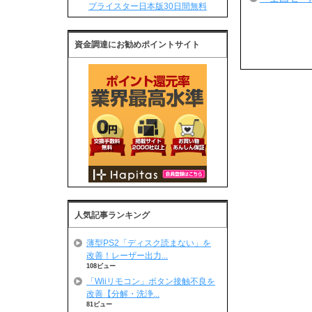
プライスター日本版30日間無料
資金調達にお勧めポイントサイト
人気記事ランキング
薄型PS2「ディスク読まない」を
改善！レーザー出力...
108ビュー
「Wiiリモコン」ボタン接触不良を
改善【分解・洗浄...
81ビュー