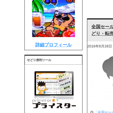
全国セー
どり・転
詳細プロフィール
2016年8月28日
せどり便利ツール
「全国セー