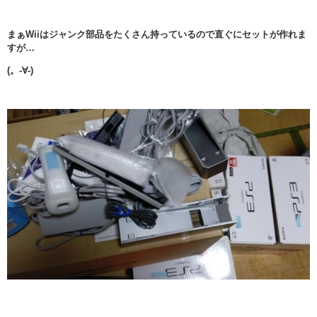
まぁWiiはジャンク部品をたくさん持っているので直ぐにセットが作れま
すが…
(。-∀-)