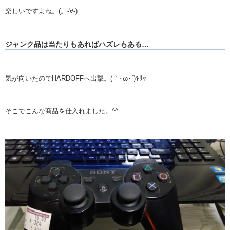
楽しいですよね。(。-∀-)
ジャンク品は当たりもあればハズレもある…
気が向いたのでHARDOFFへ出撃。(｀･ω･´)ｷﾘｯ
そこでこんな商品を仕入れました。^^