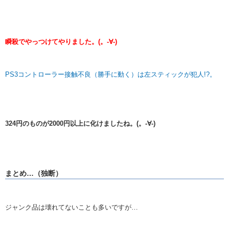
瞬殺でやっつけてやりました。(。-∀-)
PS3コントローラー接触不良（勝手に動く）は左スティックが犯人!?。
324円のものが2000円以上に化けましたね。(。-∀-)
まとめ…（独断）
ジャンク品は壊れてないことも多いですが…