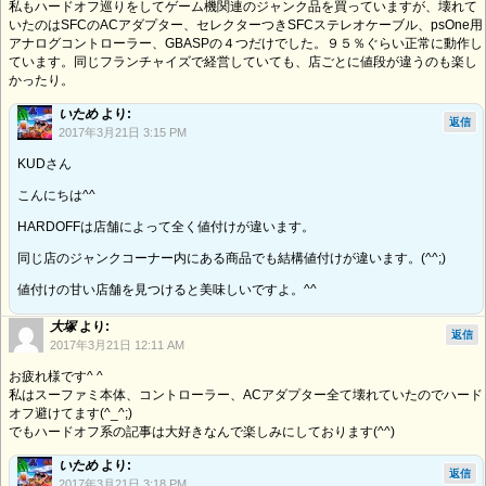
私もハードオフ巡りをしてゲーム機関連のジャンク品を買っていますが、壊れて
いたのはSFCのACアダプター、セレクターつきSFCステレオケーブル、psOne用
アナログコントローラー、GBASPの４つだけでした。９５％ぐらい正常に動作し
ています。同じフランチャイズで経営していても、店ごとに値段が違うのも楽し
かったり。
いため
より:
返信
2017年3月21日 3:15 PM
KUDさん
こんにちは^^
HARDOFFは店舗によって全く値付けが違います。
同じ店のジャンクコーナー内にある商品でも結構値付けが違います。(^^;)
値付けの甘い店舗を見つけると美味しいですよ。^^
大塚
より:
返信
2017年3月21日 12:11 AM
お疲れ様です^ ^
私はスーファミ本体、コントローラー、ACアダプター全て壊れていたのでハード
オフ避けてます(^_^;)
でもハードオフ系の記事は大好きなんで楽しみにしております(^^)
いため
より:
返信
2017年3月21日 3:18 PM