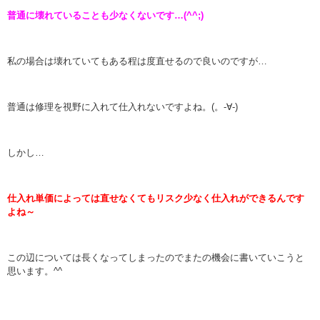
普通に壊れていることも少なくないです…(^^;)
私の場合は壊れていてもある程は度直せるので良いのですが…
普通は修理を視野に入れて仕入れないですよね。(。-∀-)
しかし…
仕入れ単価によっては直せなくてもリスク少なく仕入れができるんです
よね～
この辺については長くなってしまったのでまたの機会に書いていこうと
思います。^^