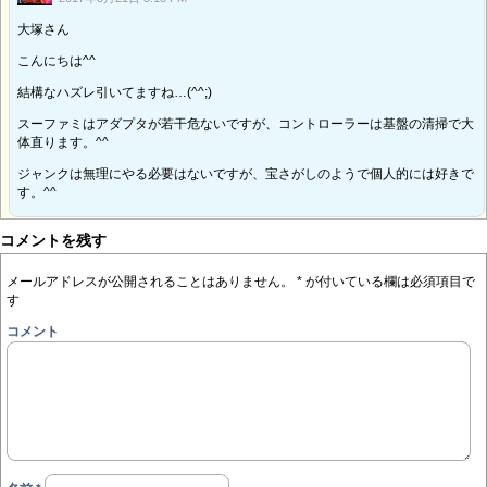
大塚さん
こんにちは^^
結構なハズレ引いてますね…(^^;)
スーファミはアダプタが若干危ないですが、コントローラーは基盤の清掃で大
体直ります。^^
ジャンクは無理にやる必要はないですが、宝さがしのようで個人的には好きで
す。^^
コメントを残す
メールアドレスが公開されることはありません。
*
が付いている欄は必須項目で
す
コメント