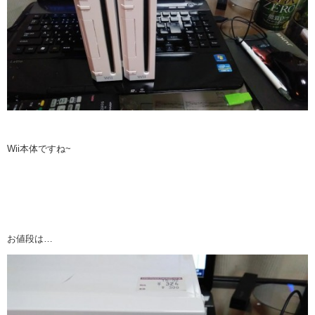
Wii本体ですね~
お値段は…