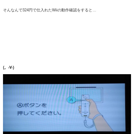
そんなんで324円で仕入れたWiiの動作確認をすると…
(。-∀-)