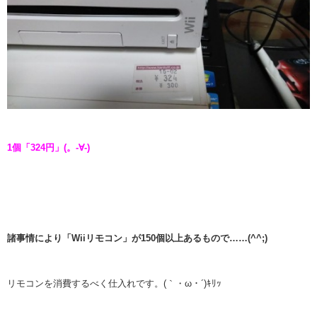
1個「324円」(。-∀-)
諸事情により「Wiiリモコン」が150個以上あるもので……(^^;)
リモコンを消費するべく仕入れです。(｀・ω・´)ｷﾘｯ