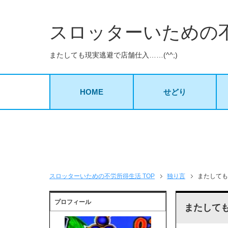
スロッターいための
またしても現実逃避で店舗仕入……(^^;)
HOME
せどり
スロッターいための不労所得生活 TOP
独り言
またしても
プロフィール
またしても