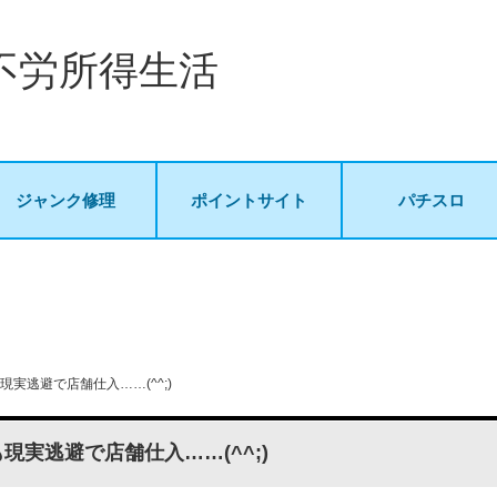
不労所得生活
ジャンク修理
ポイントサイト
パチスロ
現実逃避で店舗仕入……(^^;)
現実逃避で店舗仕入……(^^;)