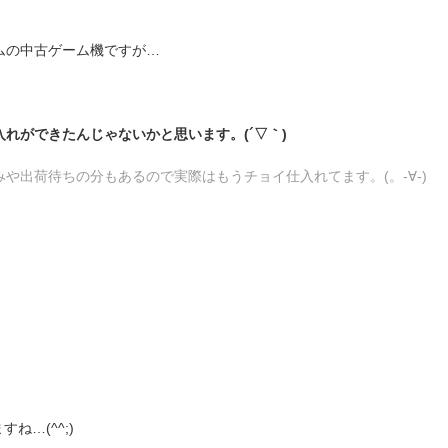
ムの中古ゲーム機ですが…
れができたんじゃないかと思います。(´▽｀)
や出荷待ちの分もあるので実際はもうチョイ仕入れてます。(。-∀-)
すね…(^^;)