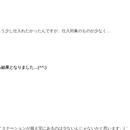
uをもう少し仕入れたかったんですが、仕入対象のものが少なく…
る結果となりました…(^^;)
ステーションが個人宅にあるのは少ないんじゃないかと思います。(｀・ω