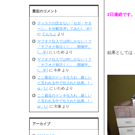
最近のコメント
2日連続です。(｀
ディスクの読まない「セガ・サタ
ーン」を分解洗浄してみた(。-∀-)
に
てんちょ
より
ヤフオク仕入では特しかない！？
「ヤフオク毎日くじ」…開催中。
結果としては
(。-∀-)
に
いため
より
ヤフオク仕入では特しかない！？
「ヤフオク毎日くじ」…開催中。
(。-∀-)
に
今井
より
ここ最近のドンキ仕入れ…厳しい
と言われる中で仕入れた結果。(・
ω・)ノ
に
いため
より
ここ最近のドンキ仕入れ…厳しい
と言われる中で仕入れた結果。(・
ω・)ノ
に
大塚
より
アーカイブ