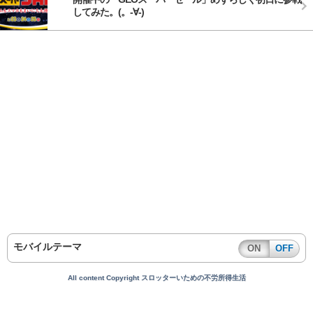
してみた。(。-∀-)
モバイルテーマ
ON
OFF
All content Copyright スロッターいための不労所得生活