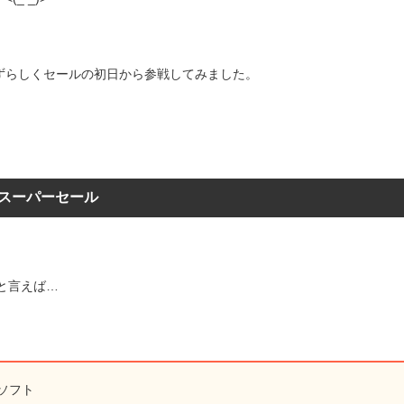
ずらしくセールの初日から参戦してみました。
Oスーパーセール
と言えば…
ソフト