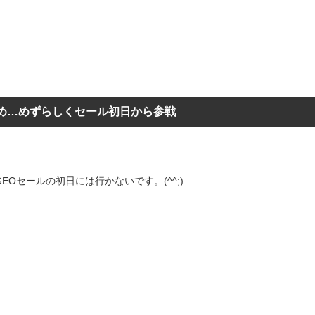
め…めずらしくセール初日から参戦
EOセールの初日には行かないです。(^^;)