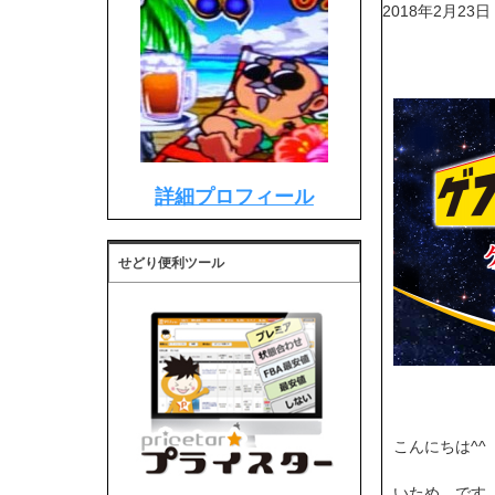
2018年2月23日
詳細プロフィール
せどり便利ツール
こんにちは^^
いため です。<