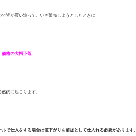
ので皆が買い漁って、いざ販売しようとしたときに
 価格の大幅下落
必然的に起こります。
ールで仕入をする場合は値下がりを前提として仕入れる必要があります