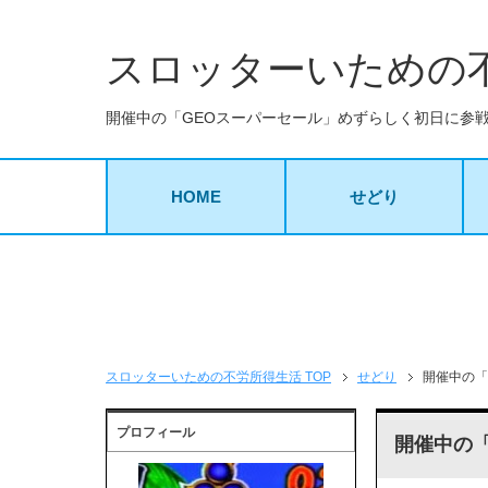
スロッターいための
開催中の「GEOスーパーセール」めずらしく初日に参戦し
HOME
せどり
スロッターいための不労所得生活 TOP
せどり
開催中の「
プロフィール
開催中の「