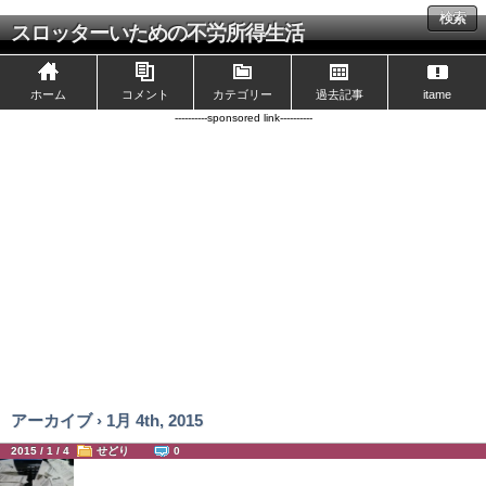
検索
スロッターいための不労所得生活
ホーム
コメント
カテゴリー
過去記事
itame
----------sponsored link----------
アーカイブ › 1月 4th, 2015
2015 / 1 / 4
せどり
0