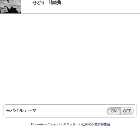
せどり 諸経費
モバイルテーマ
ON
OFF
All content Copyright スロッターいための不労所得生活