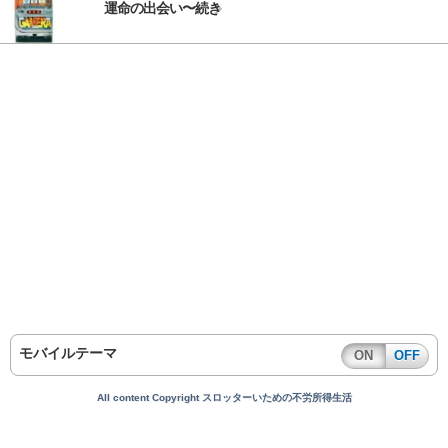
運命の出会い〜続き
モバイルテーマ
ON
OFF
All content Copyright スロッターいための不労所得生活