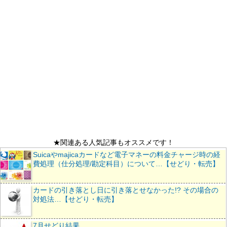
★関連ある人気記事もオススメです！
Suicaやmajicaカードなど電子マネーの料金チャージ時の経
費処理（仕分処理/勘定科目）について…【せどり・転売】
カードの引き落とし日に引き落とせなかった!? その場合の
対処法…【せどり・転売】
7月せどり結果