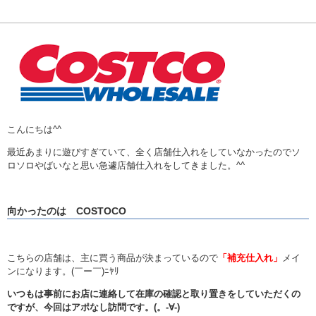
こんにちは^^
最近あまりに遊びすぎていて、全く店舗仕入れをしていなかったのでソ
ロソロやばいなと思い急遽店舗仕入れをしてきました。^^
向かったのは COSTOCO
こちらの店舗は、主に買う商品が決まっているので
「補充仕入れ」
メイ
ンになります。(￣ー￣)ﾆﾔﾘ
いつもは事前にお店に連絡して在庫の確認と取り置きをしていただくの
ですが、今回はアポなし訪問です。(。-∀-)