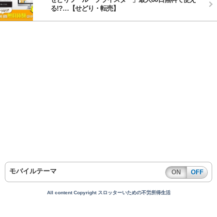
る!?…【せどり・転売】
モバイルテーマ
ON
OFF
All content Copyright スロッターいための不労所得生活