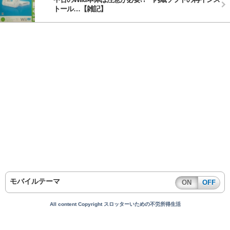
トール…【雑記】
モバイルテーマ
ON
OFF
All content Copyright スロッターいための不労所得生活