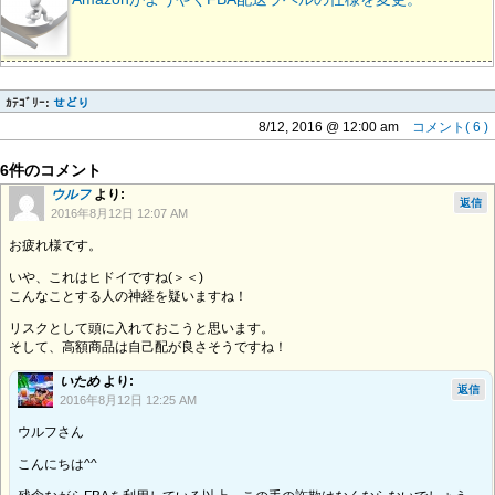
ｶﾃｺﾞﾘｰ:
せどり
8/12, 2016 @ 12:00 am
コメント( 6 )
6件のコメント
ウルフ
より:
返信
2016年8月12日 12:07 AM
お疲れ様です。
いや、これはヒドイですね(＞＜)
こんなことする人の神経を疑いますね！
リスクとして頭に入れておこうと思います。
そして、高額商品は自己配が良さそうですね！
いため
より:
返信
2016年8月12日 12:25 AM
ウルフさん
こんにちは^^