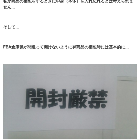
私が商品の梱包をするときに中身（本体）を入れ忘れるとは考えられま
せん…
そして…
FBA倉庫係が間違って開けないように裸商品の梱包時には基本的に…