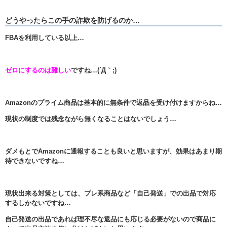
どうやったらこの手の詐欺を防げるのか…
FBAを利用している以上…
ゼロにするのは難しい
ですね…(´Д｀;)
Amazonのプライム商品は基本的に無条件で返品を受け付けますからね…
現状の制度では残念ながら無くなることはないでしょう…
ダメもとでAmazonに通報することも良いと思いますが、効果はあまり期
待できないですね…
現状出来る対策としては、プレ系商品など「自己発送」での出品で対応
するしかないですね…
自己発送の出品であれば理不尽な返品にも応じる必要がないので商品に