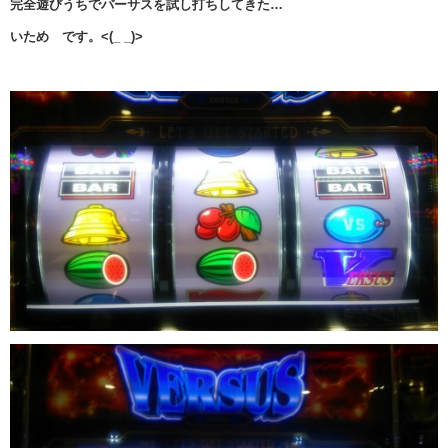
完全遊びうちでバーサスを試し打ちしてきた…
いため です。<(_ _)>