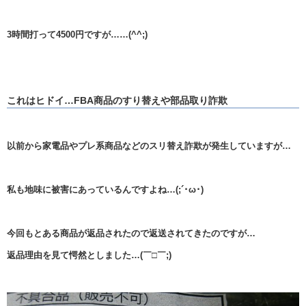
3時間打って4500円ですが……(^^;)
これはヒドイ…FBA商品のすり替えや部品取り詐欺
以前から家電品やプレ系商品などのスリ替え詐欺が発生していますが…
私も地味に被害にあっているんですよね…(;´･ω･)
今回もとある商品が返品されたので返送されてきたのですが…
返品理由を見て愕然としました…(￣□￣;)