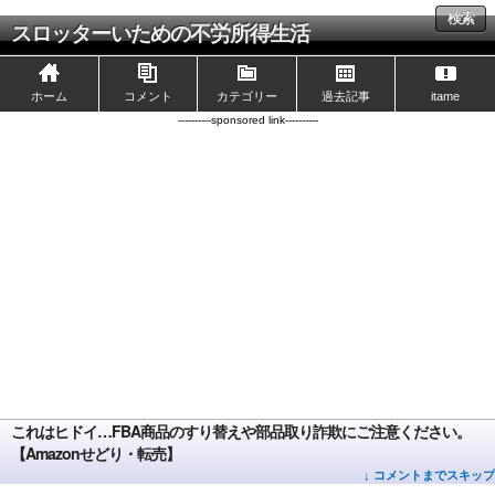
検索
スロッターいための不労所得生活
ホーム
コメント
カテゴリー
過去記事
itame
----------sponsored link----------
これはヒドイ…FBA商品のすり替えや部品取り詐欺にご注意ください。
【Amazonせどり・転売】
↓ コメントまでスキップ