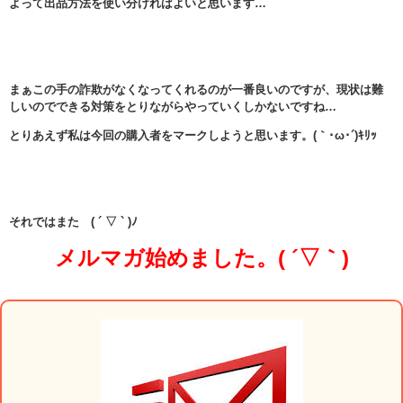
よって出品方法を使い分ければよいと思います…
まぁこの手の詐欺がなくなってくれるのが一番良いのですが、現状は難
しいのでできる対策をとりながらやっていくしかないですね…
とりあえず私は今回の購入者をマークしようと思います。(｀･ω･´)ｷﾘｯ
それではまた ( ´ ▽ ` )ﾉ
メルマガ始めました。( ´▽｀)