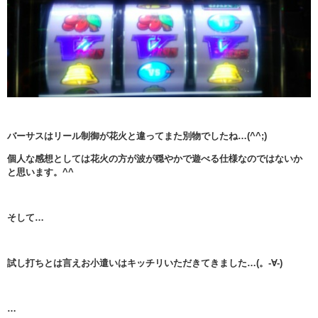
バーサスはリール制御が花火と違ってまた別物でしたね…(^^;)
個人な感想としては花火の方が波が穏やかで遊べる仕様なのではないか
と思います。^^
そして…
試し打ちとは言えお小遣いはキッチリいただきてきました…(。-∀-)
…