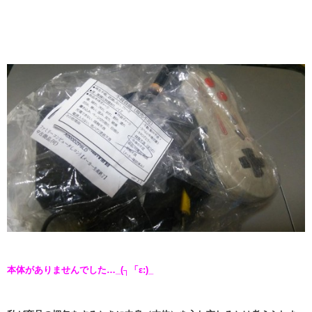
本体がありませんでした…_(┐「ε:)_