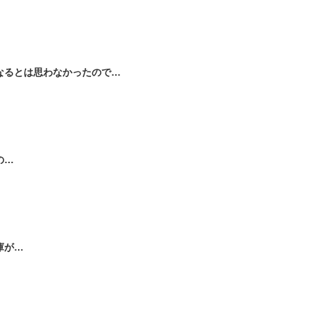
なるとは思わなかったので…
の…
庫が…