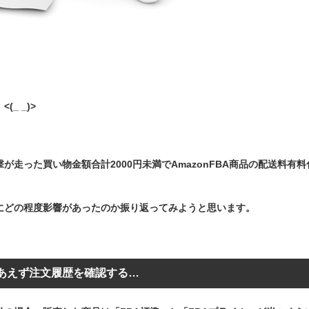
(_ _)>
が走った買い物金額合計2000円未満でAmazonFBA商品の配送料有
にどの程度影響があったのか振り返ってみようと思います。
あえず注文履歴を確認する…