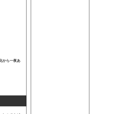
料化から一夜あ