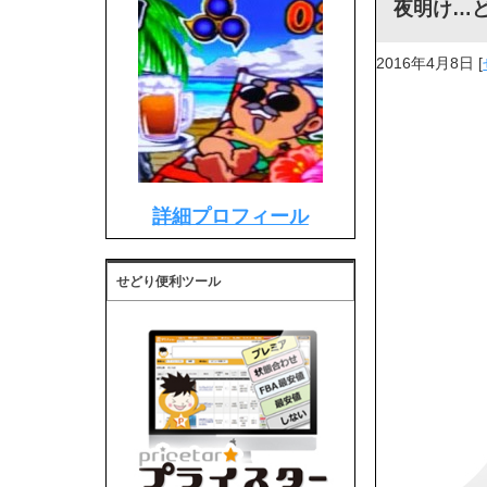
夜明け…
2016年4月8日
[
詳細プロフィール
せどり便利ツール