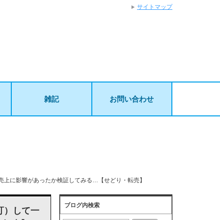
サイトマップ
雑記
お問い合わせ
の程度売上に影響があったか検証してみる…【せどり・転売】
ブログ内検索
改訂）して一