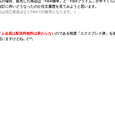
私の場合、販売した商品は「FBA標準」と「FBAプライム」が半々くら
改訂に伴いどうなったのか注文履歴を見てみようと思います。
私は自己発送はなくFBAでの販売となります。）
ライム会員は配送料無料は変わらない
のである程度「エクスプレス便」を
いますけどね。(^^;