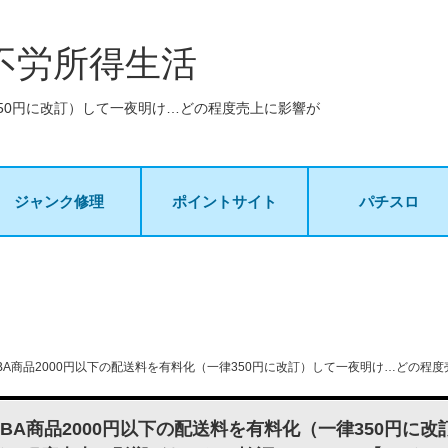
不労所得生活
一律350円に改訂）して一夜明け…どの程度売上に影響が
ジャンク修理
ポイントサイト
パチスロ
n FBA商品2000円以下の配送料を有料化（一律350円に改訂）して一夜明け…ど
n FBA商品2000円以下の配送料を有料化（一律350円に