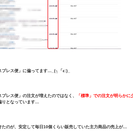
プレス便」に偏ってます…_(┐「ε:)_
スプレス便」の注文が増えたのではなく、
「標準」での注文が明らかに
偏りとなっています…
けたのが、安定して毎日10個くらい販売していた主力商品の売上が…