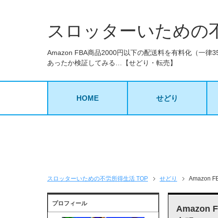
スロッターいための
Amazon FBA商品2000円以下の配送料を有料化（
あったか検証してみる…【せどり・転売】
HOME
せどり
スロッターいための不労所得生活 TOP
せどり
Amazo
プロフィール
Amazo