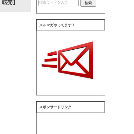
・転売】
メルマガやってます！
スポンサードリンク