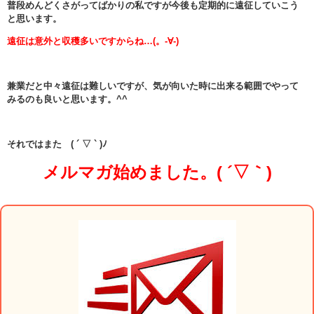
普段めんどくさがってばかりの私ですが今後も定期的に遠征していこう
と思います。
遠征は意外と収穫多いですからね…(。-∀-)
兼業だと中々遠征は難しいですが、気が向いた時に出来る範囲でやって
みるのも良いと思います。^^
それではまた ( ´ ▽ ` )ﾉ
メルマガ始めました。( ´▽｀)