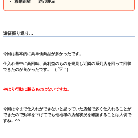
移動距離 約700Km
遠征振り返り…
今回は基本的に高単価商品が多かったです。
仕入れ最中に高回転、高利益のものを発見し近隣の系列店を回って回収
できたのが良かったです。 ( ´▽｀)
やはり行動に勝るものはないですね。
今回は今まで仕入れができないと思っていた店舗で多く仕入れることが
できたので効率を下げてでも他地域の店舗状況を確認することは大切で
すね。^^