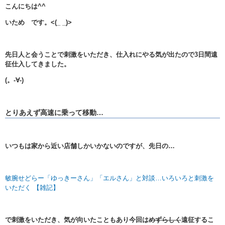
こんにちは^^
いため です。<(_ _)>
先日人と会うことで刺激をいただき、仕入れにやる気が出たので3日間遠
征仕入してきました。
(。-∀-)
とりあえず高速に乗って移動…
いつもは家から近い店舗しかいかないのですが、先日の…
敏腕せどらー「ゆっきーさん」「エルさん」と対談…いろいろと刺激を
いただく 【雑記】
で刺激をいただき、気が向いたこともあり今回は
めずらしく
遠征するこ