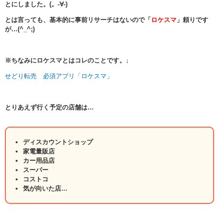
とにしました。(。-∀-)
とは言っても、基本的に事前リサーチはないので「
ロケスマ
」頼りです
が…(^_^;)
※ちなみにロケスマとはコレのことです。↓
せどり転売 必須アプリ「ロケスマ」
とりあえず行く予定の店舗は…
ディスカウントショップ
家電量販店
カー用品店
スーパー
コストコ
気が向いた店…