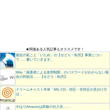
★関連ある人気記事もオススメです！
最近の私こと「いため」の【せどり・転売】事業につい
て……書いていきます。
Wiiu「保護者による使用制限」のパスワードがわからない場
合の対処法……【せどり・転売】
ドリームキャスト本体「MIL-CD」対応・非対応の見分け方
は…
やはりAmazonは鉄板の仕入先……