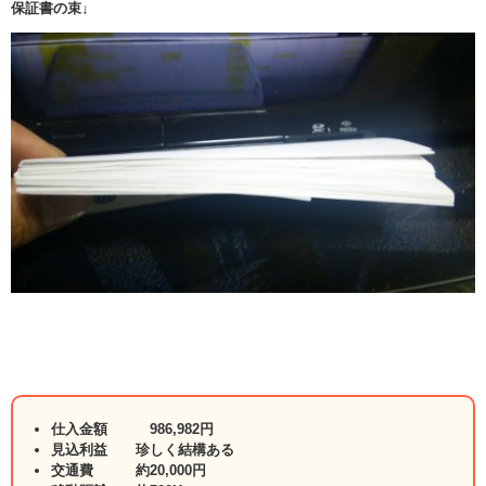
保証書の束↓
仕入金額 986,982円
見込利益 珍しく結構ある
交通費 約20,000円