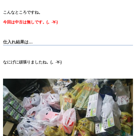
こんなところですね。
今回は中古は無しです。(。-∀-)
仕入れ結果は…
なにげに頑張りましたね。(。-∀-)